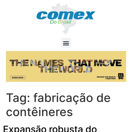
Tag:
fabricação de
contêineres
Expansão robusta do