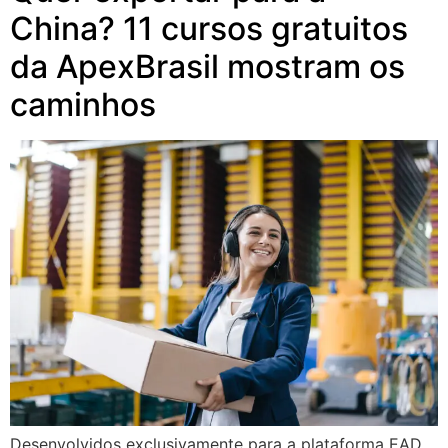
China? 11 cursos gratuitos
da ApexBrasil mostram os
caminhos
Desenvolvidos exclusivamente para a plataforma EAD