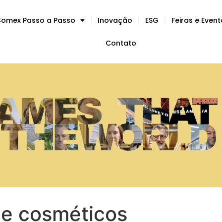
omex Passo a Passo
Inovação
ESG
Feiras e Even
Contato
de cosméticos