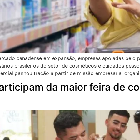
ercado canadense em expansão, empresas apoiadas pelo pro
sários brasileiros do setor de cosméticos e cuidados pe
rcial ganhou tração a partir de missão empresarial organi
articipam da maior feira de c