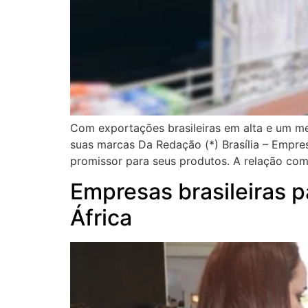
Com exportações brasileiras em alta e um m
suas marcas Da Redação (*) Brasília – Empre
promissor para seus produtos. A relação come
Empresas brasileiras p
África