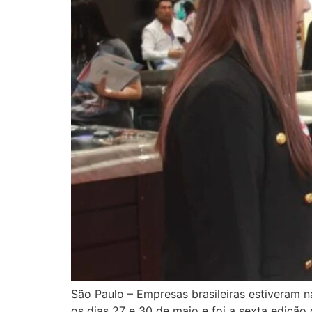
São Paulo – Empresas brasileiras estiveram n
os dias 27 e 30 de maio e foi a sexta edição