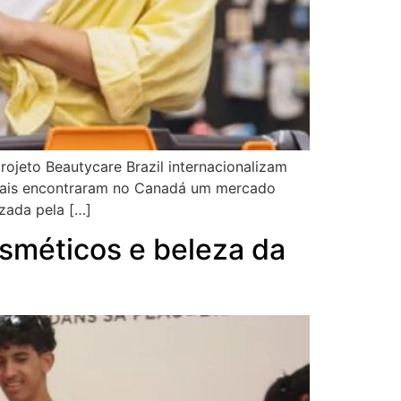
jeto Beautycare Brazil internacionalizam
ssoais encontraram no Canadá um mercado
zada pela […]
osméticos e beleza da