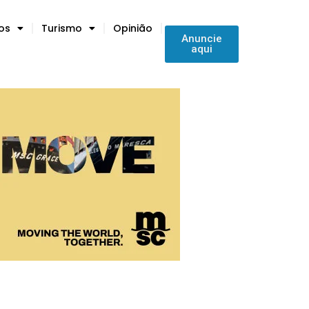
tos
Turismo
Opinião
Anuncie
aqui