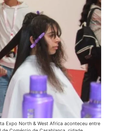
sta Expo North & West Africa aconteceu entre
nal de Comércio de Casablanca, cidade