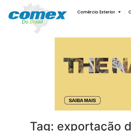
Comércio Exterior
C
Tag:
exportação 