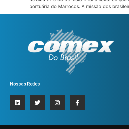
portuária do Marrocos. A missão dos brasilei
Nossas Redes