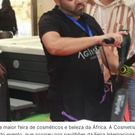
a maior feira de cosméticos e beleza da África. A Cosmeti
 do evento, que ocorreu nos pavilhões da Feira Internacio