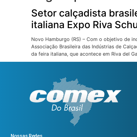
Setor calçadista brasil
italiana Expo Riva Sch
Novo Hamburgo (RS) – Com o objetivo de in
Associação Brasileira das Indústrias de Calça
da feira italiana, que acontece em Riva del Ga
Nossas Redes