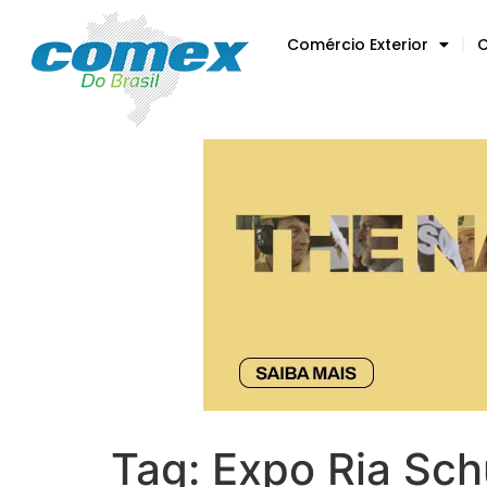
Comércio Exterior
C
Tag:
Expo Ria Sc