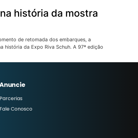
 na história da mostra
momento de retomada dos embarques, a
na história da Expo Riva Schuh. A 97ª edição
Anuncie
Parcerias
Fale Conosco