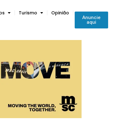
tos
Turismo
Opinião
Anuncie
aqui