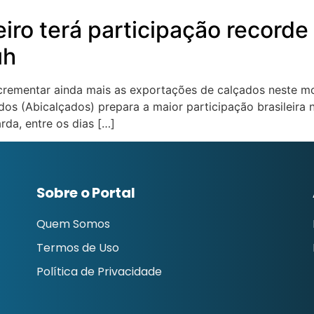
eiro terá participação recorde
uh
crementar ainda mais as exportações de calçados neste 
dos (Abicalçados) prepara a maior participação brasileira 
rda, entre os dias […]
Sobre o Portal
Quem Somos
Termos de Uso
Política de Privacidade