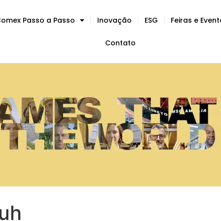
omex Passo a Passo
Inovação
ESG
Feiras e Even
Contato
huh