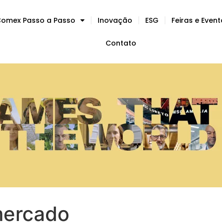
omex Passo a Passo
Inovação
ESG
Feiras e Even
Contato
mercado