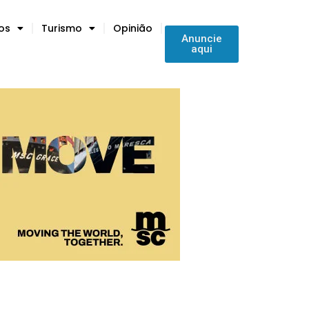
tos
Turismo
Opinião
Anuncie
aqui