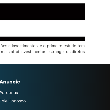
ões e Investimentos, e o primeiro estudo tem
ais atrai investimentos estrangeiros diretos
Anuncie
Parcerias
Fale Conosco