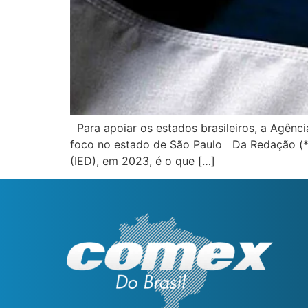
Para apoiar os estados brasileiros, a Agênc
foco no estado de São Paulo Da Redação (*) B
(IED), em 2023, é o que […]