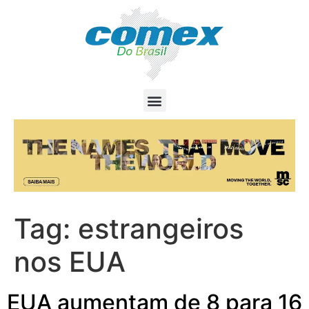
Tag:
estrangeiros
nos EUA
EUA aumentam de 8 para 16