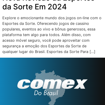
da Sorte Em 2024
Explore o emocionante mundo dos jogos on-line com o
Esportes da Sorte. Oferecendo jogos de cassino
populares, eventos ao vivo e bônus generosos, essa
plataforma tem algo para todos. Além disso, com
acesso móvel seguro, você pode aproveitar com
segurança a emoção dos Esportes da Sorte de
qualquer lugar do Brasil. Esportes da Sorte Para […]