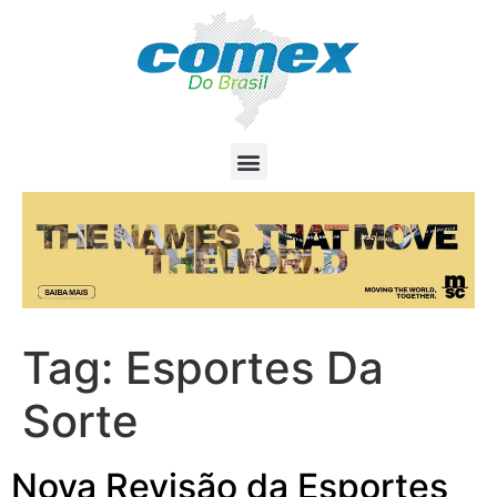
Tag:
Esportes Da
Sorte
Nova Revisão da Esportes