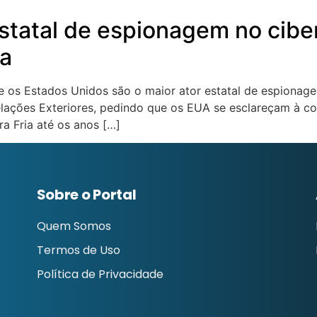
estatal de espionagem no cibe
na
e os Estados Unidos são o maior ator estatal de espionage
lações Exteriores, pedindo que os EUA se esclareçam à co
ra Fria até os anos […]
Sobre o Portal
Quem Somos
Termos de Uso
Política de Privacidade