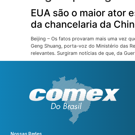
EUA são o maior ator 
da chancelaria da Chi
Beijing – Os fatos provaram mais uma vez qu
Geng Shuang, porta-voz do Ministério das Re
relevantes. Surgiram notícias de que, da Guer
Nossas Redes