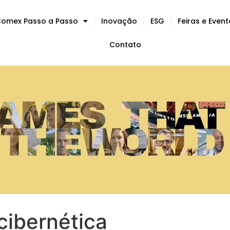
omex Passo a Passo
Inovação
ESG
Feiras e Even
Contato
ibernética