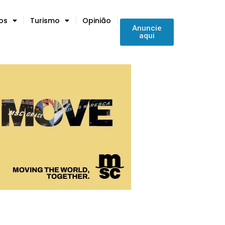
tos
Turismo
Opinião
Anuncie
aqui