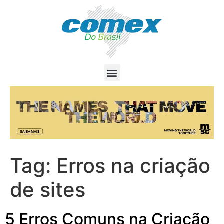
Tag:
Erros na criação
de sites
5 Erros Comuns na Criação