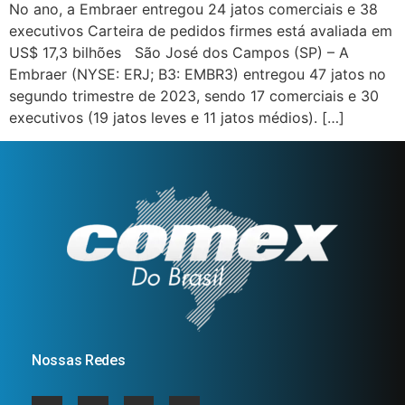
No ano, a Embraer entregou 24 jatos comerciais e 38
executivos Carteira de pedidos firmes está avaliada em
US$ 17,3 bilhões São José dos Campos (SP) – A
Embraer (NYSE: ERJ; B3: EMBR3) entregou 47 jatos no
segundo trimestre de 2023, sendo 17 comerciais e 30
executivos (19 jatos leves e 11 jatos médios). […]
Nossas Redes