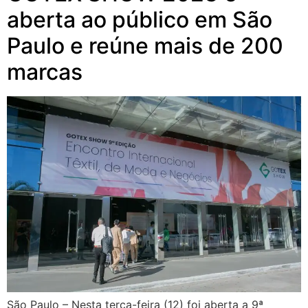
aberta ao público em São
Paulo e reúne mais de 200
marcas
São Paulo – Nesta terça-feira (12) foi aberta a 9ª