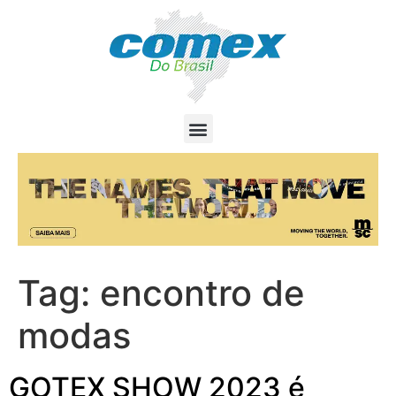
Tag:
encontro de
modas
GOTEX SHOW 2023 é