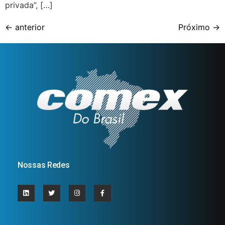
privada”, […]
←
anterior
Próximo
→
Nossas Redes