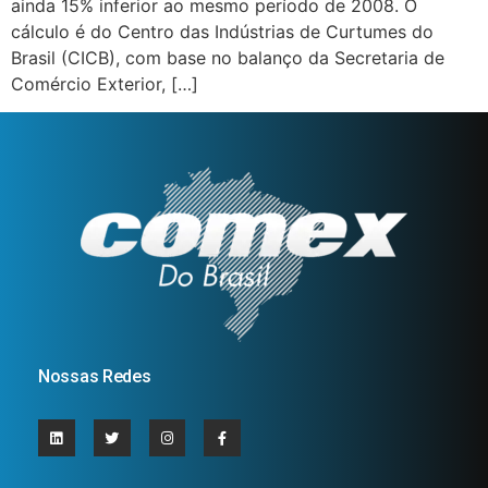
ainda 15% inferior ao mesmo período de 2008. O
cálculo é do Centro das Indústrias de Curtumes do
Brasil (CICB), com base no balanço da Secretaria de
Comércio Exterior, […]
Nossas Redes