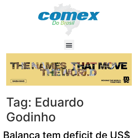
Tag:
Eduardo
Godinho
Balança tem deficit de US$