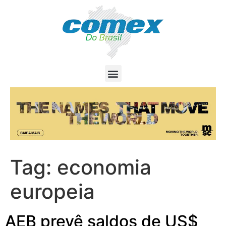
Tag:
economia
europeia
AEB prevê saldos de US$