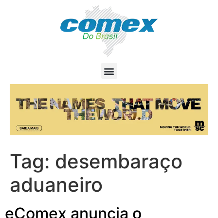
Tag:
desembaraço
aduaneiro
eComex anuncia o