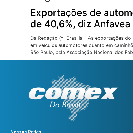
Exportações de autom
de 40,6%, diz Anfavea
Da Redação (*) Brasília – As exportações d
em veículos automotores quanto em caminhõe
São Paulo, pela Associação Nacional dos Fab
Nossas Redes