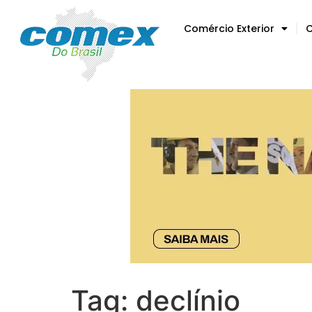
Comércio Exterior
C
Tag:
declínio