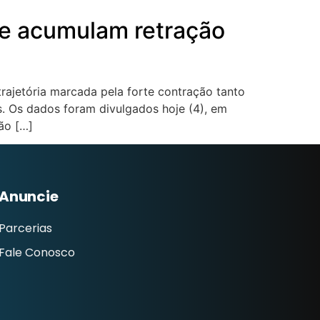
 e acumulam retração
ajetória marcada pela forte contração tanto
. Os dados foram divulgados hoje (4), em
ão […]
Anuncie
Parcerias
Fale Conosco