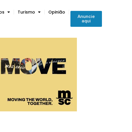
tos
Turismo
Opinião
Anuncie
aqui