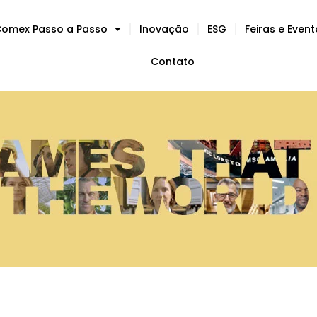
omex Passo a Passo
Inovação
ESG
Feiras e Even
Contato