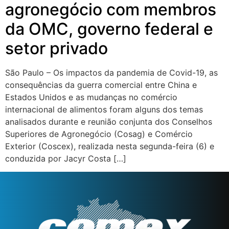
agronegócio com membros
da OMC, governo federal e
setor privado
São Paulo – Os impactos da pandemia de Covid-19, as
consequências da guerra comercial entre China e
Estados Unidos e as mudanças no comércio
internacional de alimentos foram alguns dos temas
analisados durante e reunião conjunta dos Conselhos
Superiores de Agronegócio (Cosag) e Comércio
Exterior (Coscex), realizada nesta segunda-feira (6) e
conduzida por Jacyr Costa […]