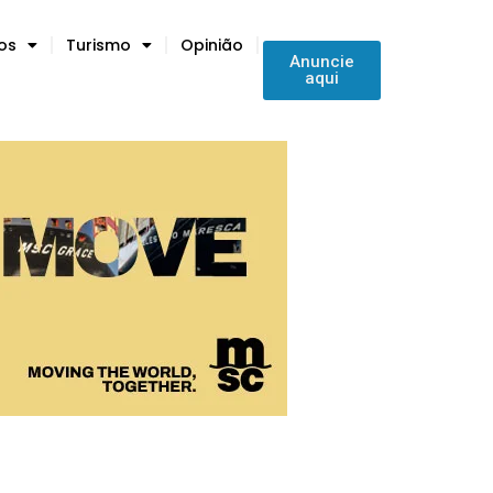
tos
Turismo
Opinião
Anuncie
aqui