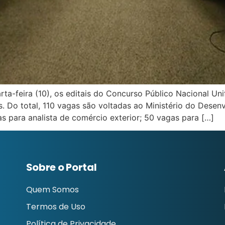
uarta-feira (10), os editais do Concurso Público Nacional U
s. Do total, 110 vagas são voltadas ao Ministério do Desen
as para analista de comércio exterior; 50 vagas para […]
Sobre o Portal
Quem Somos
Termos de Uso
Política de Privacidade