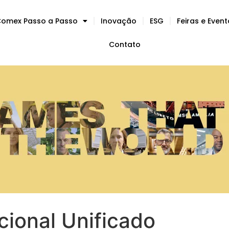
omex Passo a Passo
Inovação
ESG
Feiras e Even
Contato
ional Unificado