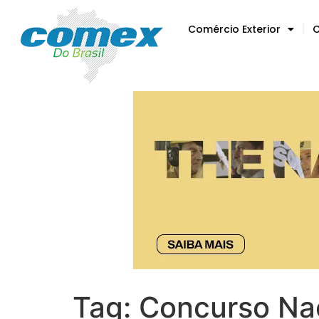
Comércio Exterior
C
Tag:
Concurso Nac