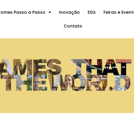
omex Passo a Passo
Inovação
ESG
Feiras e Even
Contato