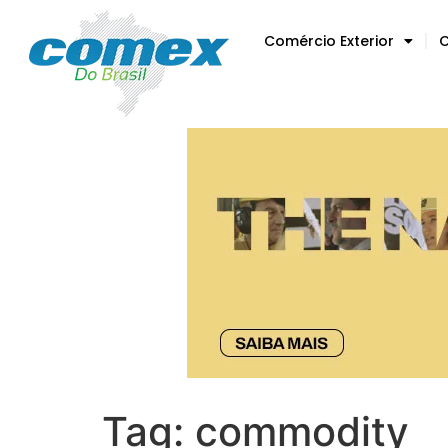
Comércio Exterior
C
Tag:
commodity