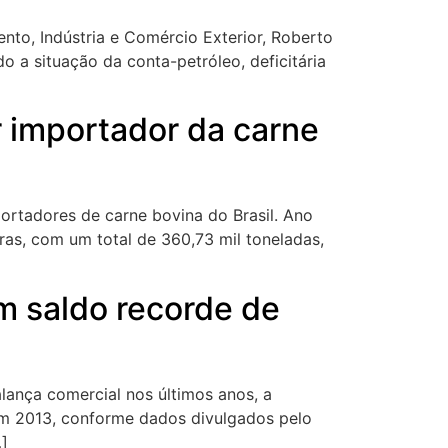
nto, Indústria e Comércio Exterior, Roberto
 a situação da conta-petróleo, deficitária
r importador da carne
ortadores de carne bovina do Brasil. Ano
ras, com um total de 360,73 mil toneladas,
om saldo recorde de
lança comercial nos últimos anos, a
m 2013, conforme dados divulgados pelo
…]