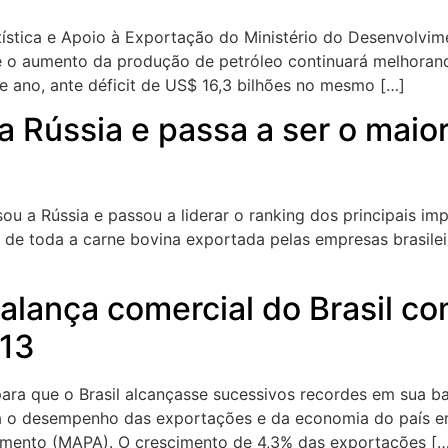
tística e Apoio à Exportação do Ministério do Desenvolvime
e o aumento da produção de petróleo continuará melhorando
e ano, ante déficit de US$ 16,3 bilhões no mesmo […]
 Rússia e passa a ser o maio
 a Rússia e passou a liderar o ranking dos principais imp
% de toda a carne bovina exportada pelas empresas brasilei
balança comercial do Brasil c
013
para que o Brasil alcançasse sucessivos recordes em sua ba
ra o desempenho das exportações e da economia do país e
ecimento (MAPA). O crescimento de 4,3% das exportações [