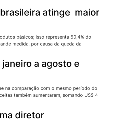
brasileira atinge maior
rodutos básicos; isso representa 50,4% do
grande medida, por causa da queda da
janeiro a agosto e
olume na comparação com o mesmo período do
 receitas também aumentaram, somando US$ 4
rma diretor