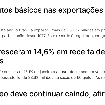
tos básicos nas exportações 
este ano, o Brasil já exportou mais de US$ 77 bilhões em p
r participação desde 1977. Este recorde é registrado, em 
resceram 14,6% em receita de 
s
café cresceram 18,1% de janeiro a agosto deste ano em v
passado foi de 23,62 milhões de sacas de 60 quilos. As
eo deve continuar caindo, afi