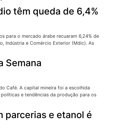
dio têm queda de 6,4%
vios para o mercado árabe recuaram 6,24% de
 Indústria e Comércio Exterior (Mdic). As
 na Semana
 Café. A capital mineira foi a escolhida
r políticas e tendências da produção para os
m parcerias e etanol é