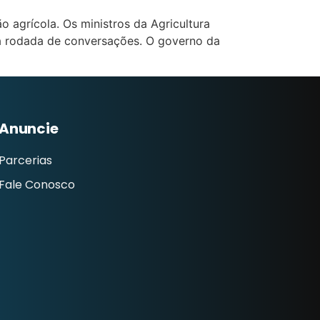
o agrícola. Os ministros da Agricultura
uma rodada de conversações. O governo da
Anuncie
Parcerias
Fale Conosco