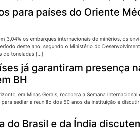
os para países do Oriente Mé
 em 3,04% os embarques internacionais de minérios, os en
ríodo deste ano, segundo o Ministério do Desenvolvimento,
 de toneladas […]
aíses já garantiram presença
 em BH
zonte, em Minas Gerais, receberá a Semana Internacional do
para sediar a reunião dos 50 anos da instituição e discuti
a do Brasil e da Índia discute