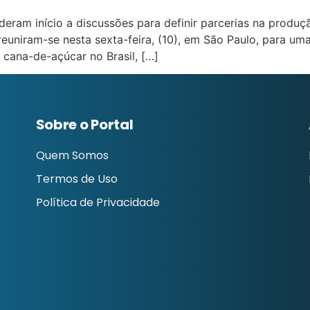
deram início a discussões para definir parcerias na produçã
 reuniram-se nesta sexta-feira, (10), em São Paulo, para 
 cana-de-açúcar no Brasil, […]
Sobre o Portal
Quem Somos
Termos de Uso
Política de Privacidade