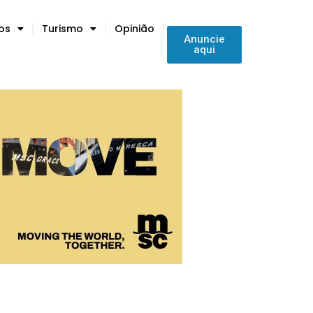
tos
Turismo
Opinião
Anuncie
aqui