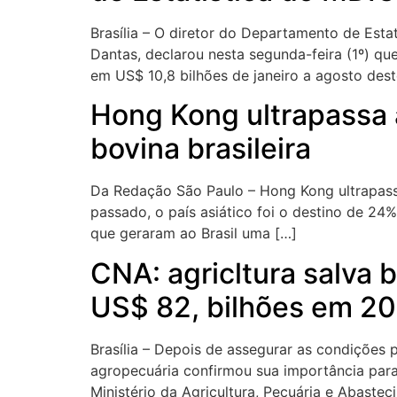
Brasília – O diretor do Departamento de Esta
Dantas, declarou nesta segunda-feira (1º) qu
em US$ 10,8 bilhões de janeiro a agosto dest
Hong Kong ultrapassa a
bovina brasileira
Da Redação São Paulo – Hong Kong ultrapassou
passado, o país asiático foi o destino de 24
que geraram ao Brasil uma […]
CNA: agricltura salva 
US$ 82, bilhões em 2
Brasília – Depois de assegurar as condições 
agropecuária confirmou sua importância pa
Ministério da Agricultura, Pecuária e Abast