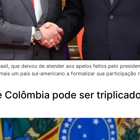
il, que deixou de atender aos apelos feitos pelo president
ais um país sul-americano a formalizar sua participação nes
e Colômbia pode ser triplicado