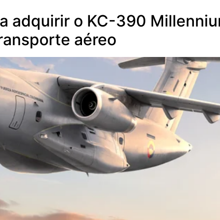
 a adquirir o KC-390 Millenni
ransporte aéreo