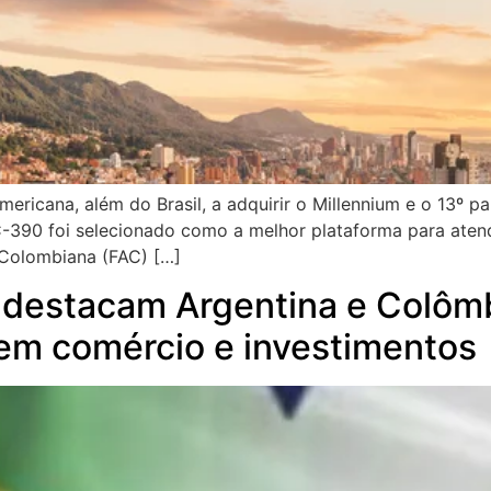
ericana, além do Brasil, a adquirir o Millennium e o 13º p
390 foi selecionado como a melhor plataforma para atend
 Colombiana (FAC) […]
 destacam Argentina e Colôm
 em comércio e investimentos