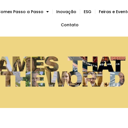
omex Passo a Passo
Inovação
ESG
Feiras e Even
Contato