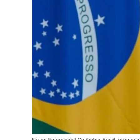
Fórum Empresarial Colômbia-Brasil, promovi