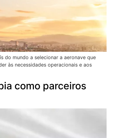
aís do mundo a selecionar a aeronave que
er às necessidades operacionais e aos
bia como parceiros