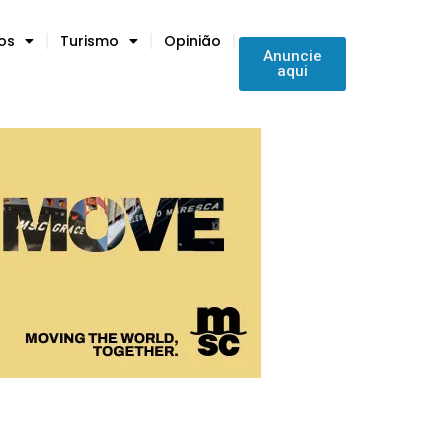
tos
Turismo
Opinião
Anuncie
aqui