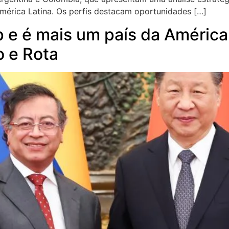
América Latina. Os perfis destacam oportunidades […]
e é mais um país da América 
o e Rota