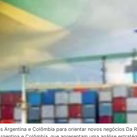
s Argentina e Colômbia para orientar novos negócios Da Re
Argentina e Colômbia, que apresentam uma análise estraté