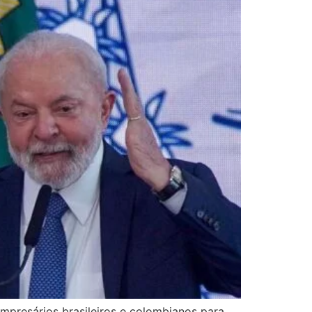
presários brasileiros e colombianos para