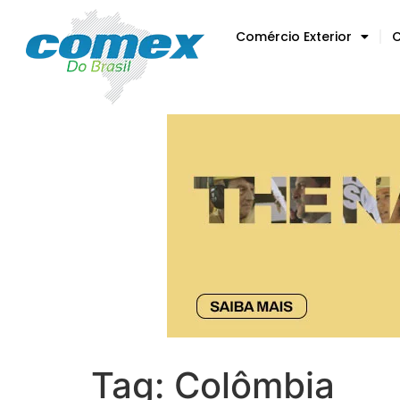
Comércio Exterior
C
Tag:
Colômbia