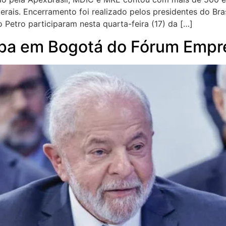
rais. Encerramento foi realizado pelos presidentes do Bras
o Petro participaram nesta quarta-feira (17) da […]
cipa em Bogotá do Fórum Empre