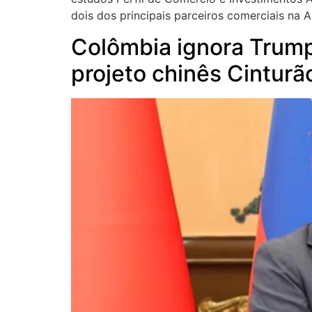
dois dos principais parceiros comerciais na 
Colômbia ignora Trump 
projeto chinês Cinturã