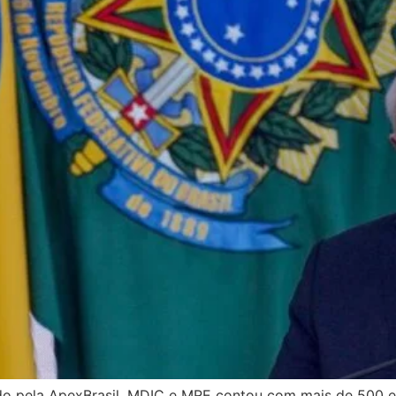
do pela ApexBrasil, MDIC e MRE contou com mais de 500 em