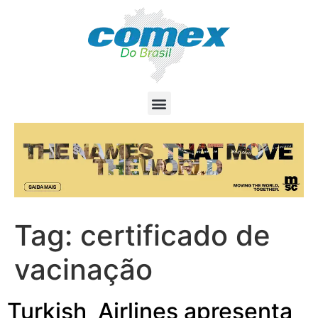
Tag:
certificado de
vacinação
Turkish Airlines apresenta