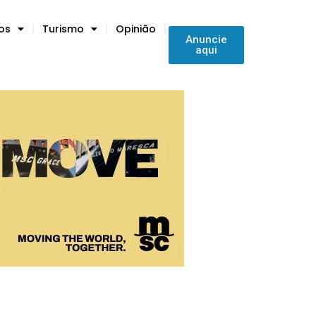
tos
Turismo
Opinião
Anuncie
aqui