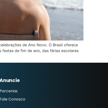
 celebrações de Ano Novo. O Brasil oferece
 festas de fim de ano, das férias escolares
Anuncie
Parcerias
Fale Conosco