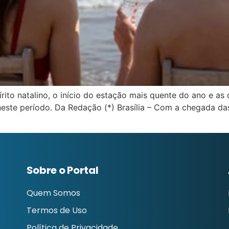
ito natalino, o início do estação mais quente do ano e as
neste período. Da Redação (*) Brasília – Com a chegada das
Sobre o Portal
Quem Somos
Termos de Uso
Política de Privacidade