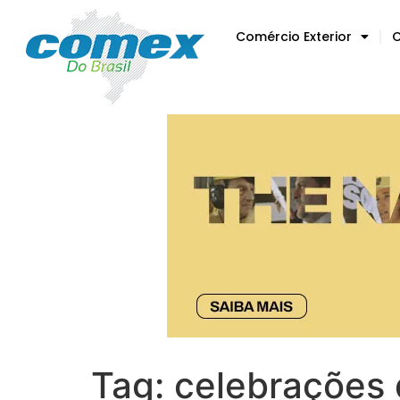
Comércio Exterior
C
Tag:
celebrações 