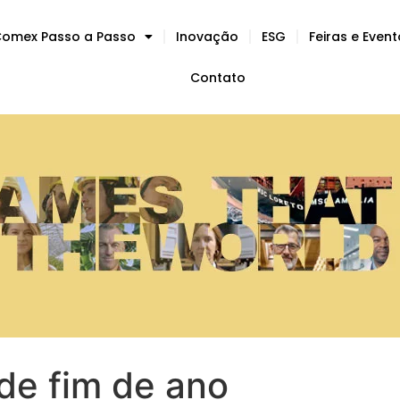
omex Passo a Passo
Inovação
ESG
Feiras e Even
Contato
de fim de ano