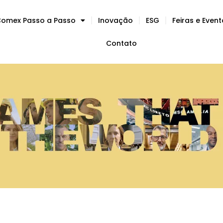
omex Passo a Passo
Inovação
ESG
Feiras e Even
Contato