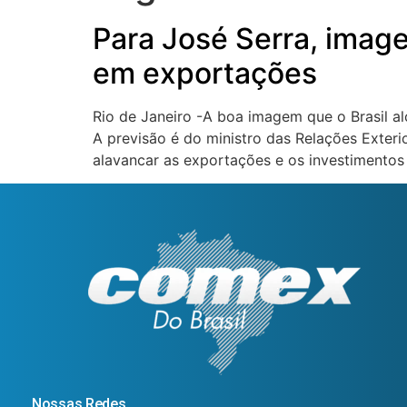
Para José Serra, image
em exportações
Rio de Janeiro -A boa imagem que o Brasil a
A previsão é do ministro das Relações Exteri
alavancar as exportações e os investimentos
Nossas Redes