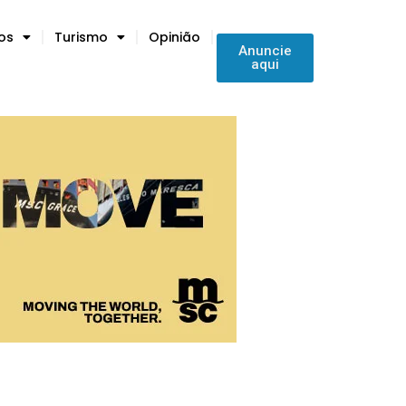
tos
Turismo
Opinião
Anuncie
aqui