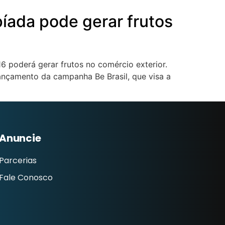
píada pode gerar frutos
 poderá gerar frutos no comércio exterior.
lançamento da campanha Be Brasil, que visa a
Anuncie
Parcerias
Fale Conosco