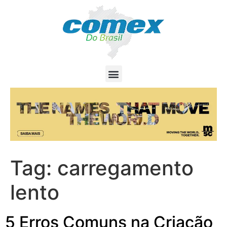
Tag:
carregamento
lento
5 Erros Comuns na Criação