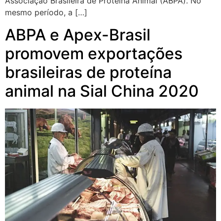
Associação Brasileira de Proteína Animal (ABPA). No
mesmo período, a […]
ABPA e Apex-Brasil
promovem exportações
brasileiras de proteína
animal na Sial China 2020