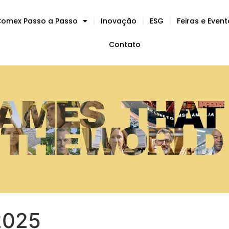
omex Passo a Passo
Inovação
ESG
Feiras e Even
Contato
2025