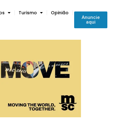
tos
Turismo
Opinião
Anuncie
aqui