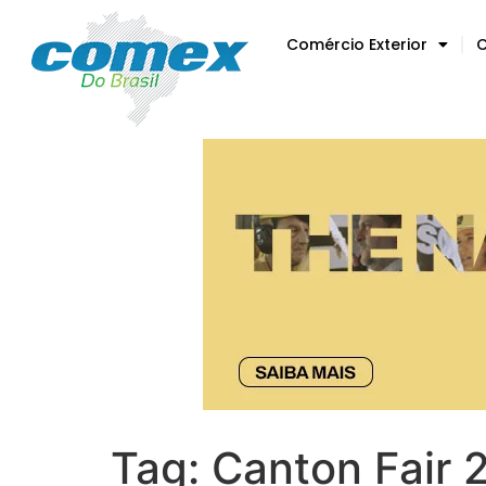
Comércio Exterior
C
Tag:
Canton Fair 