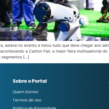
a, esteve no evento e listou tudo que deve chegar aos set
 acontecendo a Canton Fair, a maior feira multissetorial 
s segmentos […]
Sobre o Portal
Quem Somos
Termos de Uso
Política de Privacidade