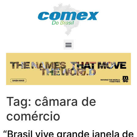
Tag:
câmara de
comércio
“Brasil vive grande janela de