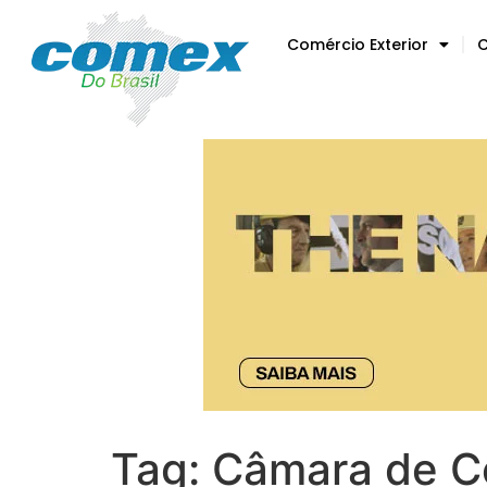
Comércio Exterior
C
Tag:
Câmara de Co