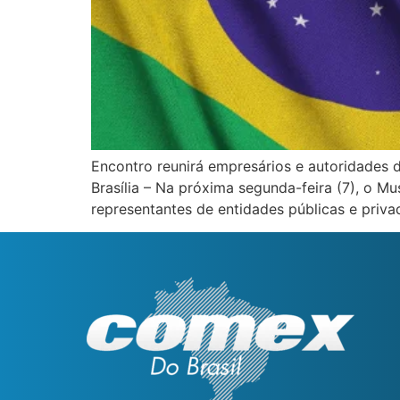
Encontro reunirá empresários e autoridades d
Brasília – Na próxima segunda-feira (7), o M
representantes de entidades públicas e priva