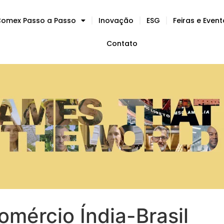
omex Passo a Passo
Inovação
ESG
Feiras e Even
Contato
mércio Índia-Brasil