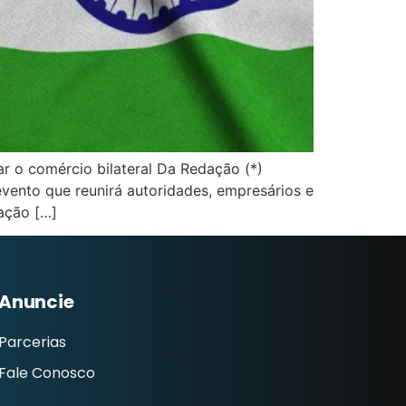
r o comércio bilateral Da Redação (*)
evento que reunirá autoridades, empresários e
ração […]
Anuncie
Parcerias
Fale Conosco