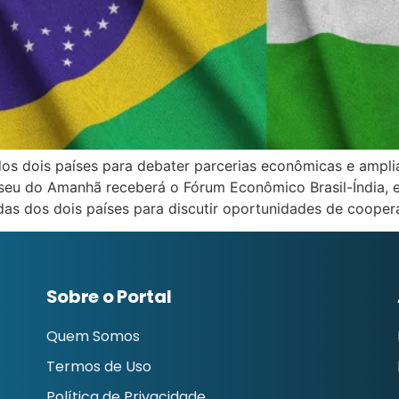
os dois países para debater parcerias econômicas e amplia
useu do Amanhã receberá o Fórum Econômico Brasil-Índia, 
das dos dois países para discutir oportunidades de coope
Sobre o Portal
Quem Somos
Termos de Uso
Política de Privacidade