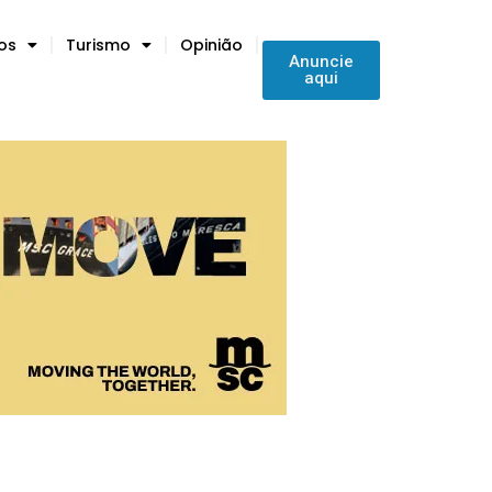
tos
Turismo
Opinião
Anuncie
aqui