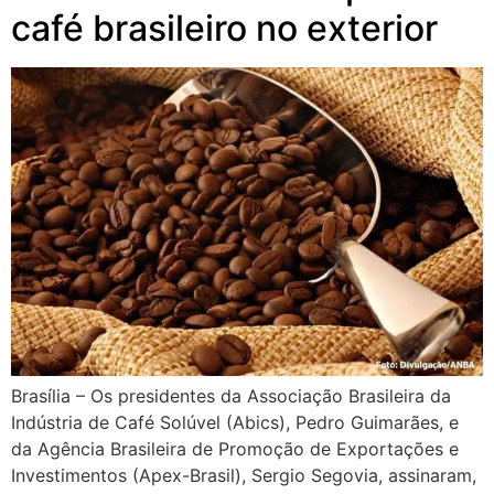
café brasileiro no exterior
Brasília – Os presidentes da Associação Brasileira da
Indústria de Café Solúvel (Abics), Pedro Guimarães, e
da Agência Brasileira de Promoção de Exportações e
Investimentos (Apex-Brasil), Sergio Segovia, assinaram,