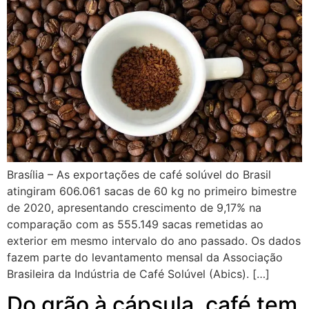
Brasília – As exportações de café solúvel do Brasil
atingiram 606.061 sacas de 60 kg no primeiro bimestre
de 2020, apresentando crescimento de 9,17% na
comparação com as 555.149 sacas remetidas ao
exterior em mesmo intervalo do ano passado. Os dados
fazem parte do levantamento mensal da Associação
Brasileira da Indústria de Café Solúvel (Abics). […]
Do grão à cápsula, café tem