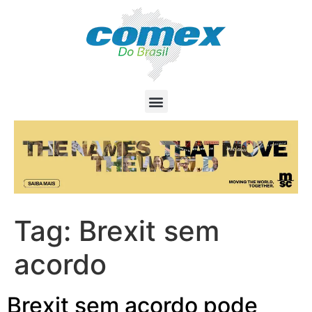
Tag:
Brexit sem
acordo
Brexit sem acordo pode