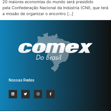
20 maiores economias do mundo será presidido
pela Confederação Nacional da Indústria (CNI), que terá
a missão de organizar o encontro […]
Nossas Redes