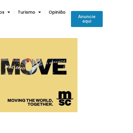
tos
Turismo
Opinião
Anuncie
aqui