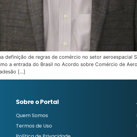
 na definição de regras de comércio no setor aeroespacia
o a entrada do Brasil no Acordo sobre Comércio de Aeron
adesão […]
Sobre o Portal
Quem Somos
Termos de Uso
Política de Privacidade