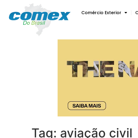
Comércio Exterior
C
Tag:
aviação civil