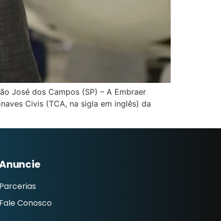
l São José dos Campos (SP) – A Embraer
aves Civis (TCA, na sigla em inglês) da
Anuncie
Parcerias
Fale Conosco