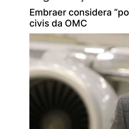
Embraer considera “pos
civis da OMC