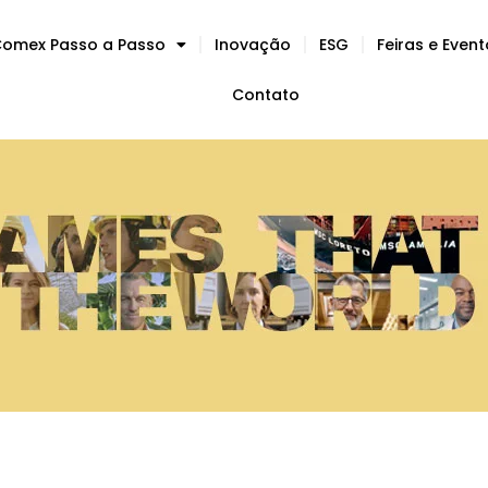
omex Passo a Passo
Inovação
ESG
Feiras e Even
Contato