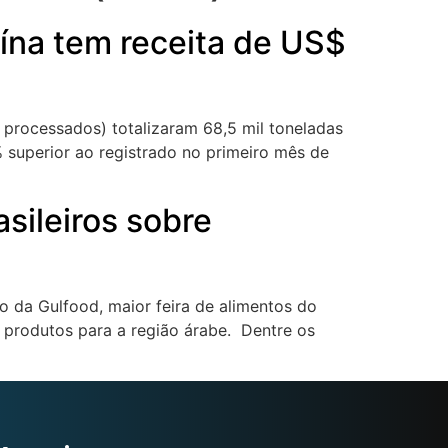
ína tem receita de US$
e processados) totalizaram 68,5 mil toneladas
 superior ao registrado no primeiro mês de
sileiros sobre
 da Gulfood, maior feira de alimentos do
 produtos para a região árabe. Dentre os