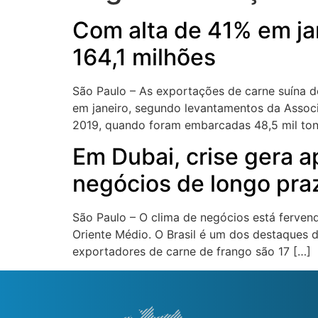
Com alta de 41% em ja
164,1 milhões
São Paulo – As exportações de carne suína do
em janeiro, segundo levantamentos da Associ
2019, quando foram embarcadas 48,5 mil tone
Em Dubai, crise gera a
negócios de longo pra
São Paulo – O clima de negócios está ferven
Oriente Médio. O Brasil é um dos destaques 
exportadores de carne de frango são 17 […]