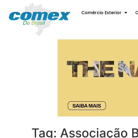
Comércio Exterior
C
Tag:
Associação B