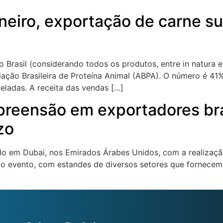
neiro, exportação de carne su
 Brasil (considerando todos os produtos, entre in natura 
ação Brasileira de Proteína Animal (ABPA). O número é 41%
ladas. A receita das vendas […]
preensão em exportadores bra
zo
do em Dubai, nos Emirados Árabes Unidos, com a realização
do evento, com estandes de diversos setores que fornecem