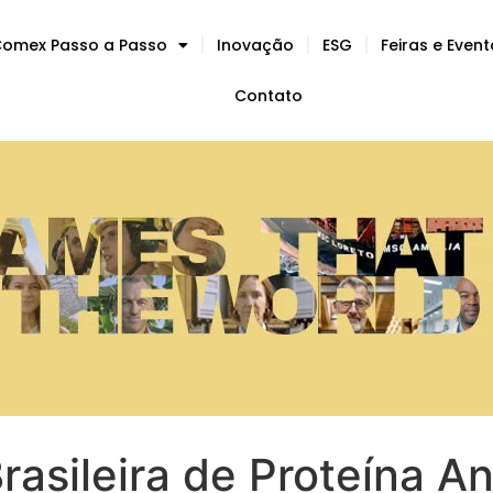
omex Passo a Passo
Inovação
ESG
Feiras e Even
Contato
rasileira de Proteína A