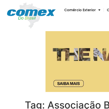
Comércio Exterior
C
Tag:
Associação B