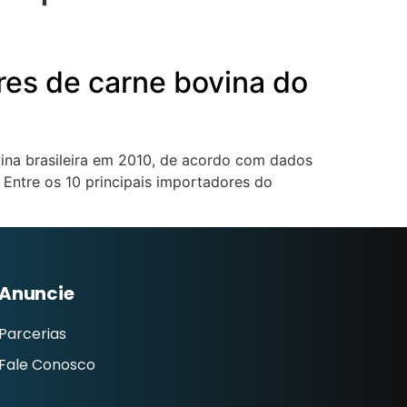
res de carne bovina do
vina brasileira em 2010, de acordo com dados
 Entre os 10 principais importadores do
Anuncie
Parcerias
Fale Conosco