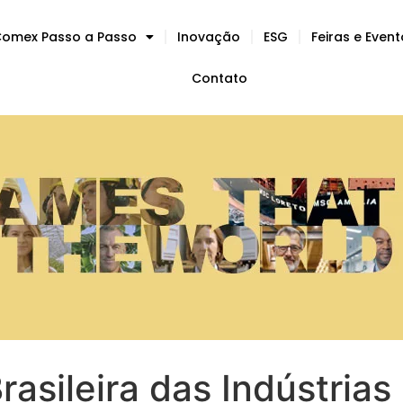
omex Passo a Passo
Inovação
ESG
Feiras e Even
Contato
rasileira das Indústria