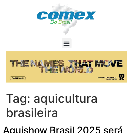
Tag:
aquicultura
brasileira
Aquishow Brasil 2025 será