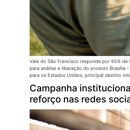
Vale do São Francisco responde por 95% de 
para análise e liberação do produto Brasíli
para os Estados Unidos, principal destino int
Campanha institucional
reforço nas redes soci