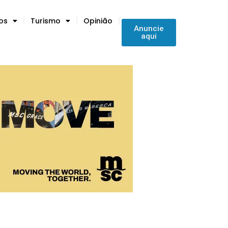
tos
Turismo
Opinião
Anuncie
aqui