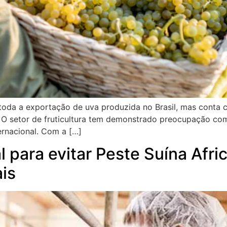
toda a exportação de uva produzida no Brasil, mas conta 
a – O setor de fruticultura tem demonstrado preocupação c
ernacional. Com a […]
 para evitar Peste Suína Afri
ais