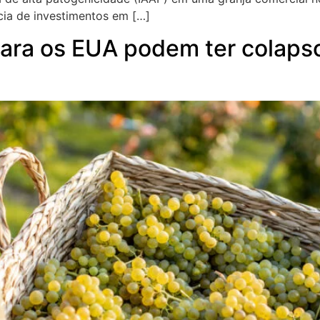
cia de investimentos em […]
ra os EUA podem ter colapso 