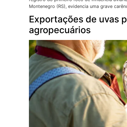
Montenegro (RS), evidencia uma grave carên
Exportações de uvas pa
agropecuários