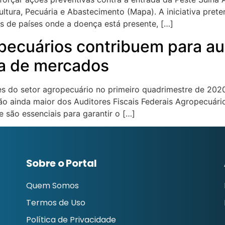
cultura, Pecuária e Abastecimento (Mapa). A iniciativa pret
s de países onde a doença está presente, […]
opecuários contribuem para a
ra de mercados
es do setor agropecuário no primeiro quadrimestre de 20
ação ainda maior dos Auditores Fiscais Federais Agropecuár
 são essenciais para garantir o […]
Sobre o Portal
Quem Somos
Termos de Uso
Política de Privacidade