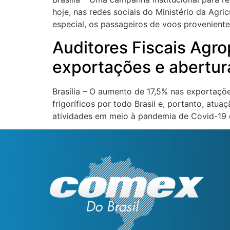
hoje, nas redes sociais do Ministério da Agri
especial, os passageiros de voos proveniente
Auditores Fiscais Agr
exportações e abertu
Brasília – O aumento de 17,5% nas exportaçõ
frigoríficos por todo Brasil e, portanto, atu
atividades em meio à pandemia de Covid-19 e