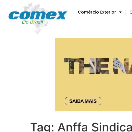
Comércio Exterior
C
Tag:
Anffa Sindica