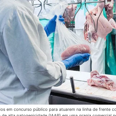
 em concurso público para atuarem na linha de frente con
ia de alta patogenicidade (IAAP) em uma granja comercial n