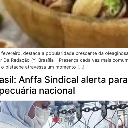
fevereiro, destaca a popularidade crescente da oleaginosa 
r Da Redação (*) Brasília – Presença cada vez mais comum
a, o pistache atravessa um momento […]
rasil: Anffa Sindical alerta pa
pecuária nacional