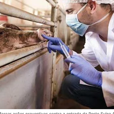
eforçar ações preventivas contra a entrada da Peste Suína 