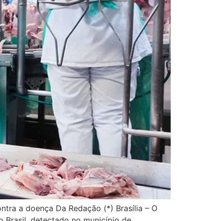
tra a doença Da Redação (*) Brasília – O
o Brasil, detectado no município de