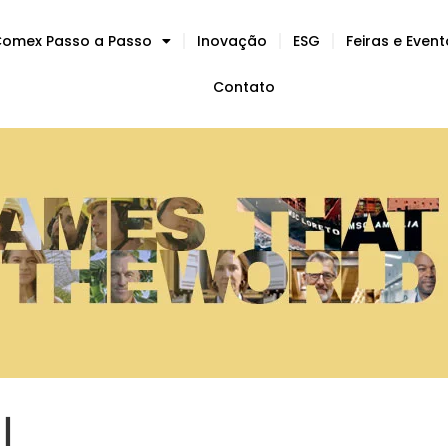
omex Passo a Passo
Inovação
ESG
Feiras e Even
Contato
l