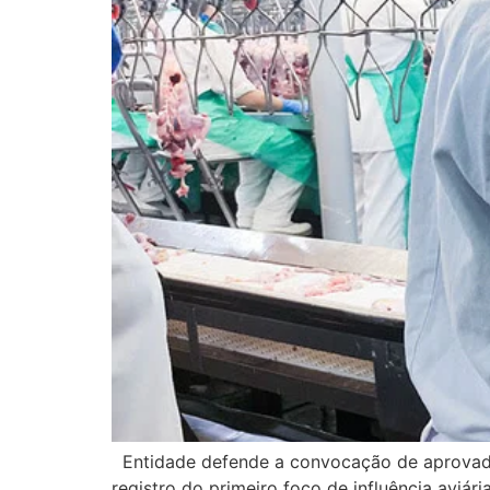
Entidade defende a convocação de aprovados
registro do primeiro foco de influência aviár