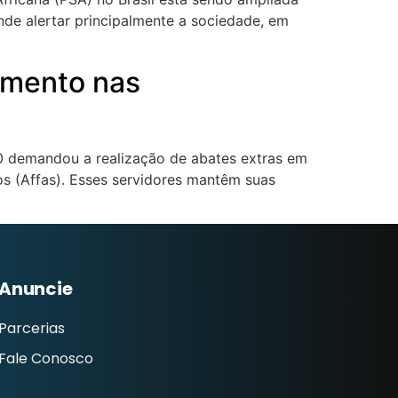
ende alertar principalmente a sociedade, em
umento nas
20 demandou a realização de abates extras em
ios (Affas). Esses servidores mantêm suas
Anuncie
Parcerias
Fale Conosco