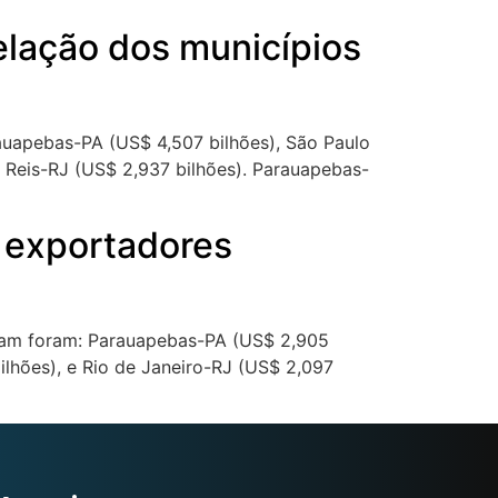
elação dos municípios
rauapebas-PA (US$ 4,507 bilhões), São Paulo
s Reis-RJ (US$ 2,937 bilhões). Parauapebas-
s exportadores
rtaram foram: Parauapebas-PA (US$ 2,905
ilhões), e Rio de Janeiro-RJ (US$ 2,097