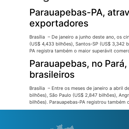
Parauapebas-PA, atrav
exportadores
Brasília – De janeiro a junho deste ano, os 
(US$ 4,433 bilhões), Santos-SP (US$ 3,342 b
PA registra também o maior superávit comerc
Parauapebas, no Pará, 
brasileiros
Brasília – Entre os meses de janeiro a abril
bilhões), São Paulo (US$ 2,847 bilhões), Ang
bilhões). Parauapebas-PA registrou também o