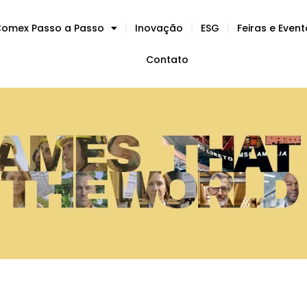
omex Passo a Passo
Inovação
ESG
Feiras e Even
Contato