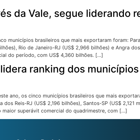
és da Vale, segue liderando r
cinco municípios brasileiros que mais exportaram foram: Pa
ilhões), Rio de Janeiro-RJ (US$ 2,966 bilhões) e Angra do
ial do período, com US$ 4,360 bilhões. […]
lidera ranking dos município
 deste ano, os cinco municípios brasileiros que mais expo
ra dos Reis-RJ (US$ 2,196 bilhões), Santos-SP (US$ 2,121 m
 maior superávit comercial do quadrimestre, com […]