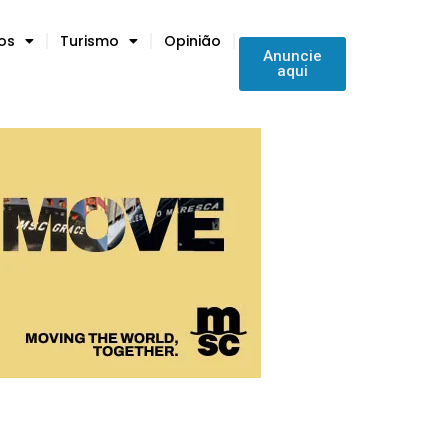
tos
Turismo
Opinião
Anuncie
aqui