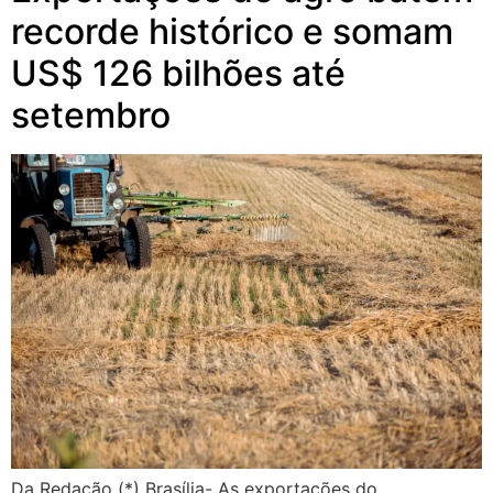
recorde histórico e somam
US$ 126 bilhões até
setembro
Da Redação (*) Brasília- As exportações do