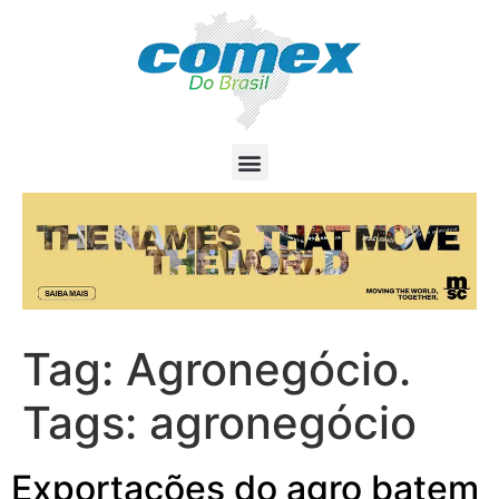
Tag:
Agronegócio.
Tags: agronegócio
Exportações do agro batem