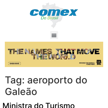
Tag:
aeroporto do
Galeão
Ministra do Turismo