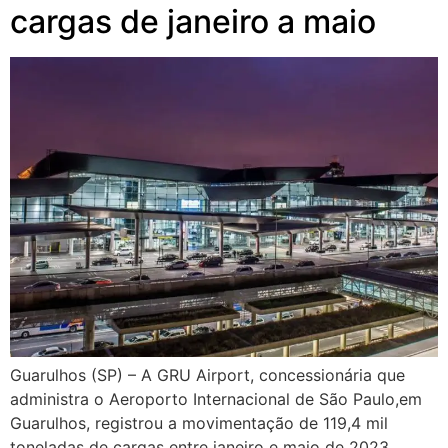
cargas de janeiro a maio
Guarulhos (SP) – A GRU Airport, concessionária que
administra o Aeroporto Internacional de São Paulo,em
Guarulhos, registrou a movimentação de 119,4 mil
toneladas de cargas entre janeiro e maio de 2023.