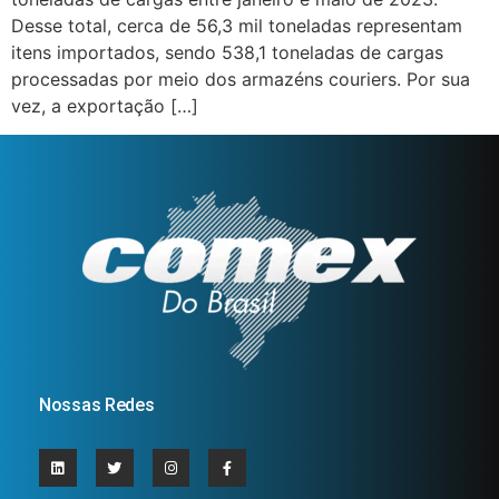
Desse total, cerca de 56,3 mil toneladas representam
itens importados, sendo 538,1 toneladas de cargas
processadas por meio dos armazéns couriers. Por sua
vez, a exportação […]
Nossas Redes