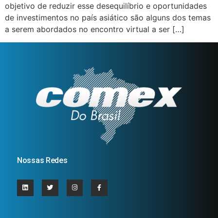
objetivo de reduzir esse desequilíbrio e oportunidades
de investimentos no país asiático são alguns dos temas
a serem abordados no encontro virtual a ser […]
Nossas Redes