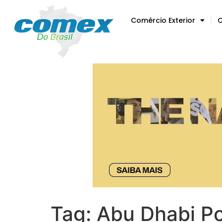
Comércio Exterior
C
Tag:
Abu Dhabi Po