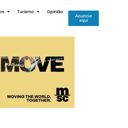
tos
Turismo
Opinião
Anuncie
aqui