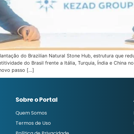
antação do Brazilian Natural Stone Hub, estrutura que reduz
tividade do Brasil frente a Itália, Turquia, Índia e China 
 novo passo […]
Sobre o Portal
Quem Somos
Termos de Uso
Política de Privacidade