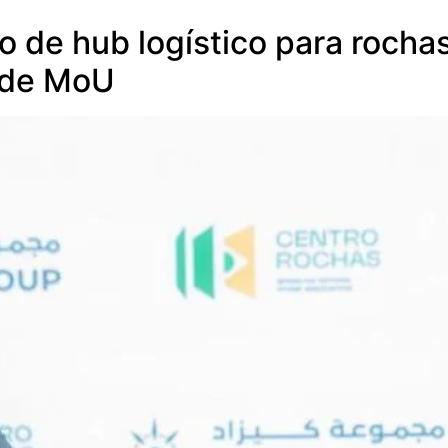
o de hub logístico para rocha
 de MoU