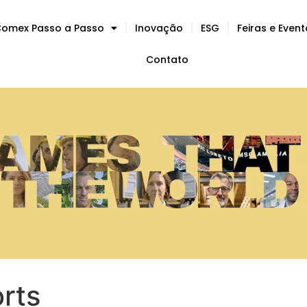
omex Passo a Passo
Inovação
ESG
Feiras e Even
Contato
rts