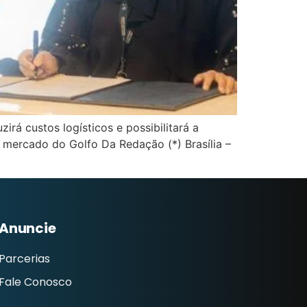
irá custos logísticos e possibilitará a
no mercado do Golfo Da Redação (*) Brasília –
Anuncie
Parcerias
Fale Conosco