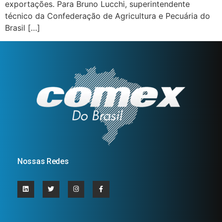
exportações. Para Bruno Lucchi, superintendente
técnico da Confederação de Agricultura e Pecuária do
Brasil […]
Nossas Redes