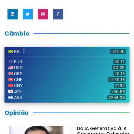
Câmbio
Opinião
Da IA Generativa à IA
Governada: O desafio