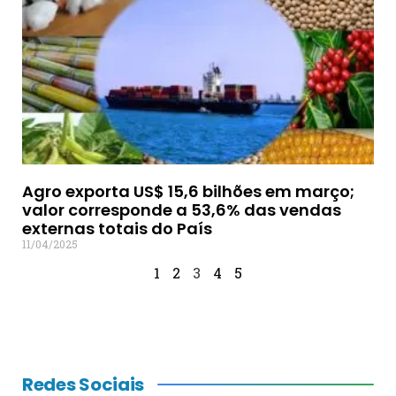
Agro exporta US$ 15,6 bilhões em março;
valor corresponde a 53,6% das vendas
externas totais do País
11/04/2025
1
2
3
4
5
Redes Sociais