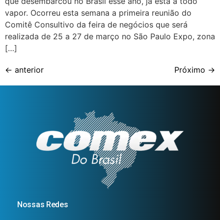
que desembarcou no Brasil esse ano, já está a todo
vapor. Ocorreu esta semana a primeira reunião do
Comitê Consultivo da feira de negócios que será
realizada de 25 a 27 de março no São Paulo Expo, zona
[…]
←
anterior
Próximo
→
Nossas Redes