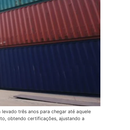
a levado três anos para chegar até aquele
o, obtendo certificações, ajustando a