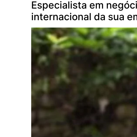
Especialista em negóc
internacional da sua 