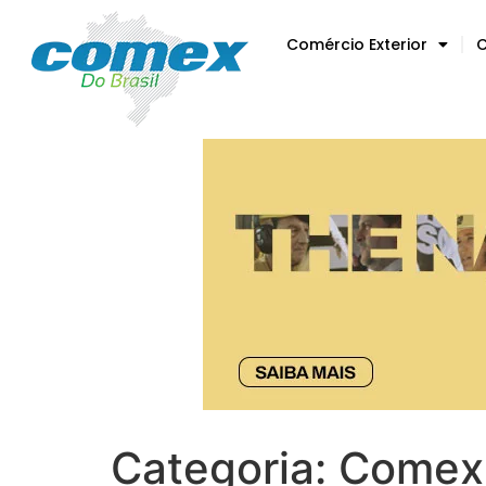
Comércio Exterior
C
Categoria:
Comex 