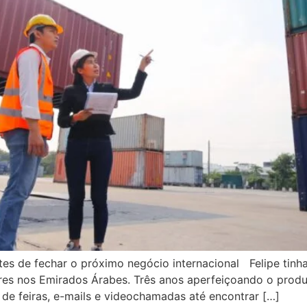
ntes de fechar o próximo negócio internacional Felipe tinh
es nos Emirados Árabes. Três anos aperfeiçoando o produt
e feiras, e-mails e videochamadas até encontrar […]