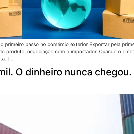
 o primeiro passo no comércio exterior Exportar pela pri
 do produto, negociação com o importador. Quando o emba
ta. […]
il. O dinheiro nunca chegou. 