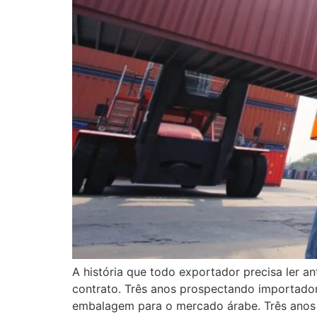
A história que todo exportador precisa ler a
contrato. Três anos prospectando importador
embalagem para o mercado árabe. Três anos d