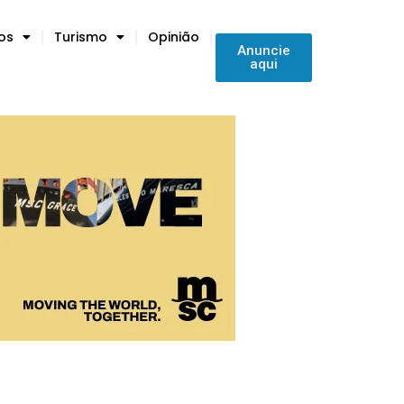
tos
Turismo
Opinião
Anuncie
aqui