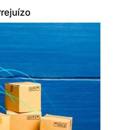
rejuízo