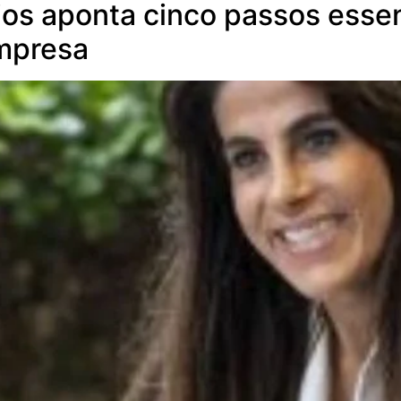
ios aponta cinco passos esse
empresa