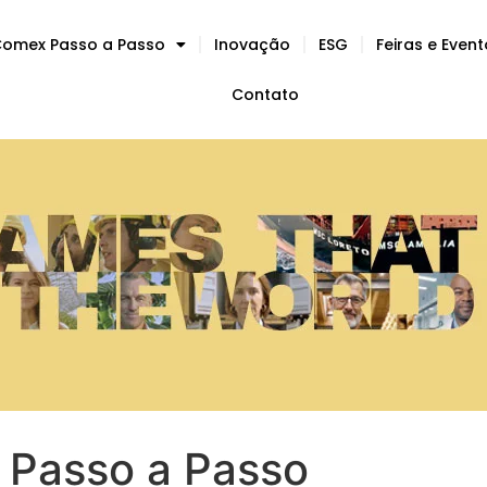
omex Passo a Passo
Inovação
ESG
Feiras e Even
Contato
Passo a Passo