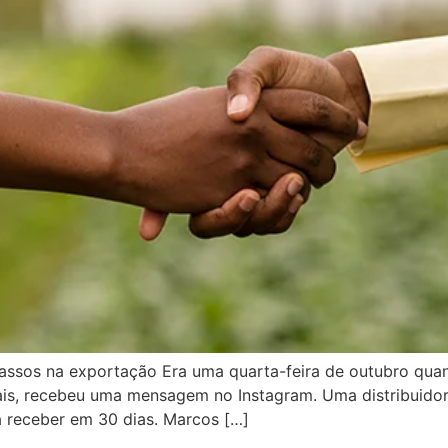
passos na exportação Era uma quarta-feira de outubro qu
rais, recebeu uma mensagem no Instagram. Uma distribuid
a receber em 30 dias. Marcos […]