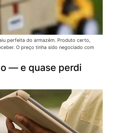
iu perfeita do armazém. Produto certo,
ceber. O preço tinha sido negociado com
do — e quase perdi