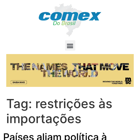
Tag:
restrições às
importações
Países aliam política à