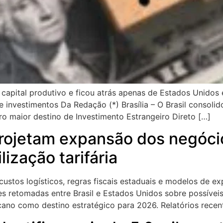
 capital produtivo e ficou atrás apenas de Estados Unidos 
 investimentos Da Redação (*) Brasília – O Brasil consoli
o maior destino de Investimento Estrangeiro Direto […]
 projetam expansão dos negóc
lização tarifária
custos logísticos, regras fiscais estaduais e modelos de
es retomadas entre Brasil e Estados Unidos sobre possíveis
no como destino estratégico para 2026. Relatórios recen