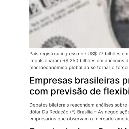
País registrou ingresso de US$ 77 bilhões em
impulsionaram R$ 250 bilhões em anúncios de
macroeconômico global ao se tornar o terceir
Empresas brasileiras
com previsão de flexibi
Debates bilaterais reacendem análises sobre 
dólar Da Redação (*) Brasília – As negociaçõ
empresários que observam o mercado america