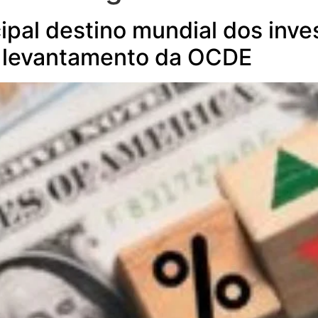
ncipal destino mundial dos inv
o levantamento da OCDE