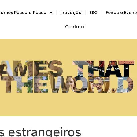
omex Passo a Passo
Inovação
ESG
Feiras e Even
Contato
s estrangeiros