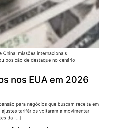
e China; missões internacionais
dou posição de destaque no cenário
ios nos EUA em 2026
 expansão para negócios que buscam receita em
 ajustes tarifários voltaram a movimentar
tes da […]