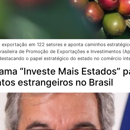
e exportação em 122 setores e aponta caminhos estratégico
 Brasileira de Promoção de Exportações e Investimentos (A
destacando o papel estratégico do estado no comércio inte
ama “Investe Mais Estados” pa
tos estrangeiros no Brasil