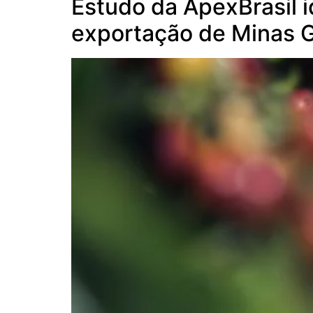
Estudo da ApexBrasil i
exportação de Minas 