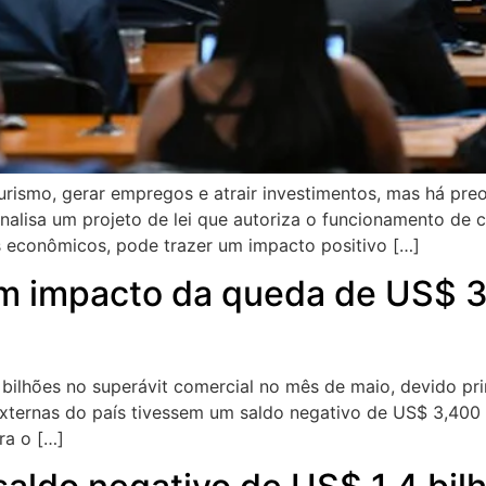
turismo, gerar empregos e atrair investimentos, mas há p
nalisa um projeto de lei que autoriza o funcionamento de c
 econômicos, pode trazer um impacto positivo […]
m impacto da queda de US$ 3 
bilhões no superávit comercial no mês de maio, devido pr
externas do país tivessem um saldo negativo de US$ 3,400 
ra o […]