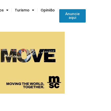
tos
Turismo
Opinião
Anuncie
aqui