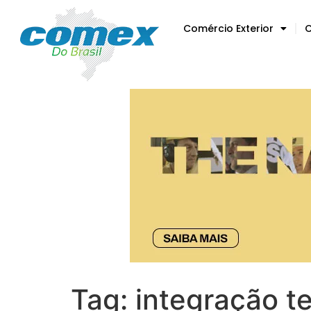
Comércio Exterior
C
Tag:
integração t