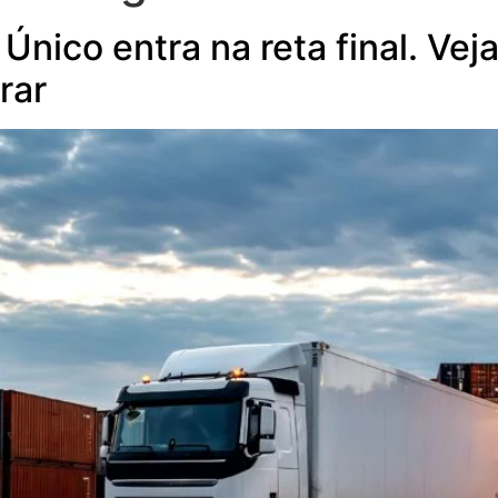
Único entra na reta final. Vej
rar