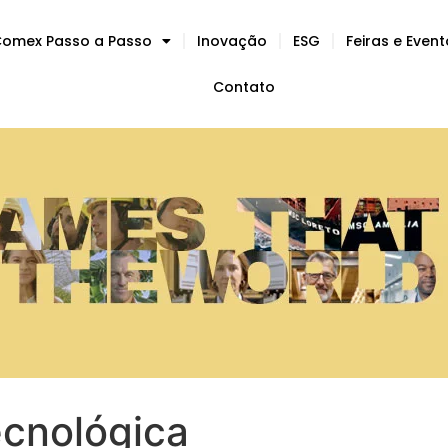
omex Passo a Passo
Inovação
ESG
Feiras e Even
Contato
ecnológica