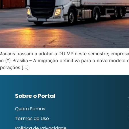
 Manaus passam a adotar a DUIMP neste semestre; empresas
o (*) Brasília – A migração definitiva para o novo modelo
 operações […]
Sobre o Portal
Quem Somos
Termos de Uso
Política de Privacidade