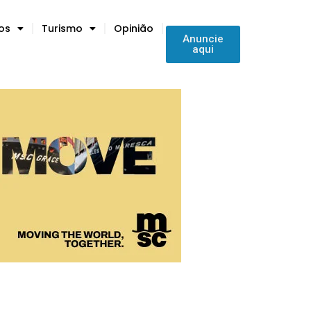
tos
Turismo
Opinião
Anuncie
aqui